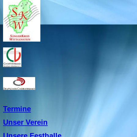
Termine
Unser Verein
Unsere Festhalle