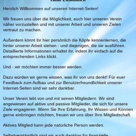
Herzlich Willkommen auf unseren Internet-Seiten!
Wir freuen uns über die Möglichkeit, euch hier unseren Verein
näher vorzustellen und mit unserer Arbeit und unseren Zielen
vertraut zu machen.
Außerdem könnt ihr hier persönlich die Köpfe kennenlernen, die
hinter unserer Arbeit stehen - und diejenigen, die sie ausführen.
Detaillierte Informationen erhaltet ihr, indem ihr einfach auf die
entsprechenden Links klickt.
Und - wir möchten immer besser werden.
Dazu würden wir gerne wissen, was ihr von uns denkt! Für euer
Feedback zum Aufbau und zur Benutzerfreundlichkeit unserer
Internet-Seiten sind wir sehr dankbar.
Unser Verein lebt von und mit seinen Mitgliedern. Wir sind
angewiesen auf aktive und passive Mitglieder, die sich für unsere
Ziele engagieren. Wenn Sie Ihre Erfahrung, Ihr Wissen und Können
gerne einbringen möchten, freuen wir uns über Ihre Mitgliedschaft.
Aktives Mitglied kann jede natürliche Person werden.
Selbstverständlich sind wir auch dankbar für finanzielle