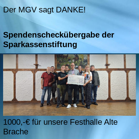
Der MGV sagt DANKE!
Spendenscheckübergabe der
Sparkassenstiftung
1000,-€ für unsere Festhalle Alte
Brache