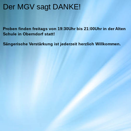
Der MGV sagt DANKE!
Proben finden freitags von 19:30Uhr bis 21:00Uhr in der Alten
Schule in Oberndorf statt!
Sängerische Verstärkung ist jederzeit herzlich Willkommen.