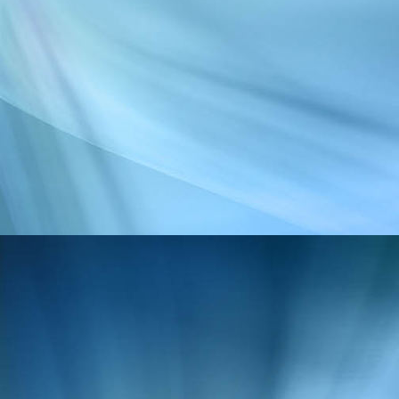
IMG_2706