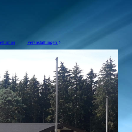
lturnier
Veranstaltungen
Mittsomerfest
Konzert /
Freundschaftssingen