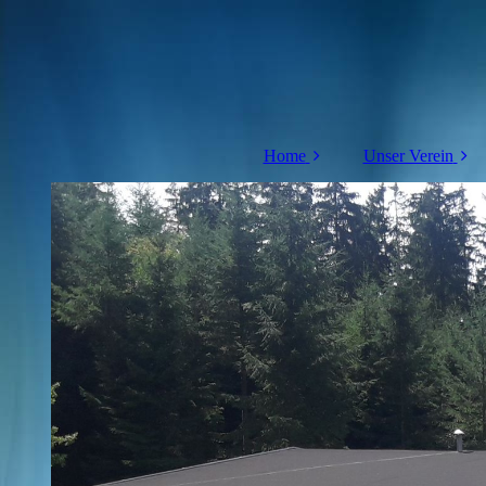
Home
Unser Verein
Termine
Der Vorstand
Chorleitung
Die Sänger