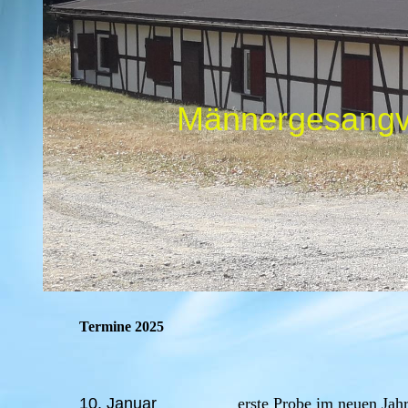
Männergesangve
Termine 2025
10. Januar
erste Probe im neuen Jah