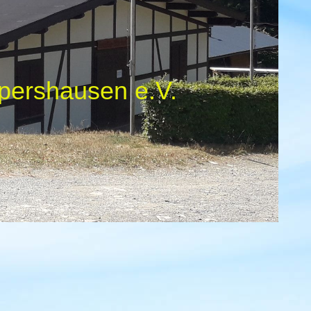
pershausen e.V.