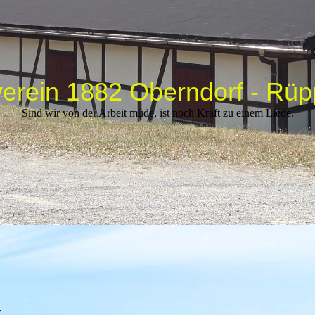
rein 1882 Oberndorf - Rüp
Sind wir von der Arbeit müde, ist noch Kraft zu einem Liede.
r