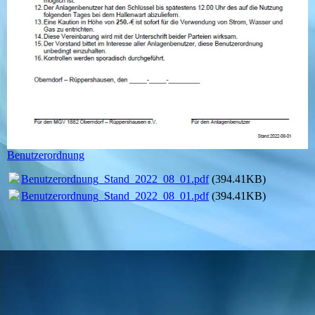
Benutzerordnung
Benutzerordnung_Stand_2022_08_01.pdf
(394.41KB)
Benutzerordnung_Stand_2022_08_01.pdf
(394.41KB)